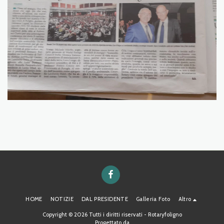
HOME
NOTIZIE
DAL PRESIDENTE
Galleria Foto
Altro
Copyright © 2026 Tutti i diritti riservati -
Rotaryfoligno
Progettato da